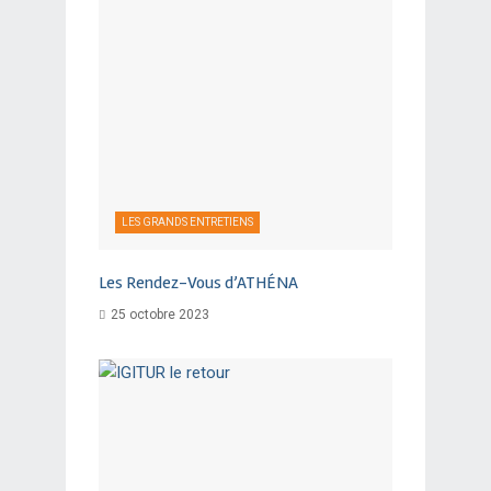
LES GRANDS ENTRETIENS
Les Rendez-Vous d’ATHÉNA
25 octobre 2023