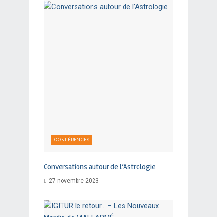
CONFÉRENCES
Conversations autour de l’Astrologie
27 novembre 2023