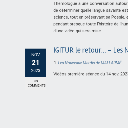
Thémologue à une conversation autour de
de déterminer quelle langue savante est l
science, tout en préservant sa Poésie, e
pendant presque toute l'histoire de l'hu
d'une vidéo qui sera mise...
IGITUR le retour… – Le
NOV
21
Les Nouveaux Mardis de MALLARMÉ
2023
Vidéos première séance du 14 nov. 202
NO
COMMENTS