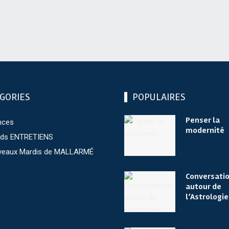
GORIES
POPULAIRES
Penser la
nces
modernité
nds ENTRETIENS
veaux Mardis de MALLARMÉ
Conversati
autour de
l’Astrologie