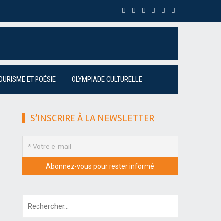
OURISME ET POÉSIE
OLYMPIADE CULTURELLE
S’INSCRIRE À LA NEWSLETTER
Rechercher :