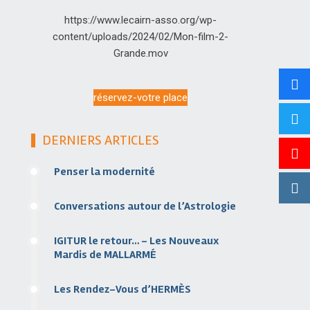
https://www.lecairn-asso.org/wp-
content/uploads/2024/02/Mon-film-2-
Grande.mov
réservez-votre place
DERNIERS ARTICLES
Penser la modernité
Conversations autour de l’Astrologie
IGITUR le retour… – Les Nouveaux
Mardis de MALLARMÉ
Les Rendez-Vous d’HERMÈS