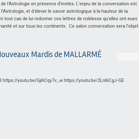
 l'Astrologie en présence d'invités. L'enjeu de la conversation est
'Astrologie, et d'élever le savoir astrologique à la hauteur de la
n tout cas de lui redonner ces lettres de noblesse qu'elles ont eues
manité et sur tous les continents. Ce salon conversation sera l'objet
s Nouveaux Mardis de MALLARMÉ
3 https://youtu.be/GjihCqy7v_w https://youtu.be/2Lnl6CgJ-GE