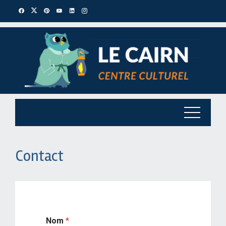
Contact
Nom
*